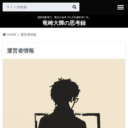
哲学的思考で、現代の生きづらさを解きほぐす。
竜崎大輝の思考録
HOME
運営者情報
運営者情報