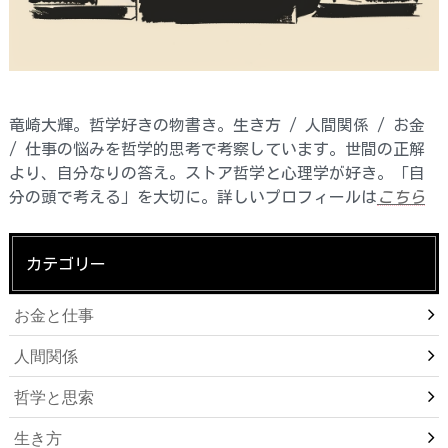
竜崎大輝。哲学好きの物書き。生き方 / 人間関係 / お金
/ 仕事の悩みを哲学的思考で考察しています。世間の正解
より、自分なりの答え。ストア哲学と心理学が好き。「自
分の頭で考える」を大切に。詳しいプロフィールは
こちら
カテゴリー
お金と仕事
人間関係
哲学と思索
生き方