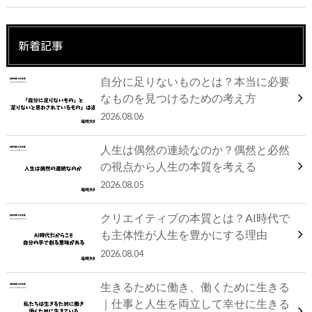
新着記事
自分に足りないものとは？本当に必要
なものを見つけるための考え方
2026.08.06
人生は偶然の連続なのか？偶然と必然
の視点から人生の本質を考える
2026.08.05
クリエイティブの本質とは？AI時代で
も主体性が人生を豊かにする理由
2026.08.04
生きるために働き、働くために生きる
｜仕事と人生を両立して幸せに生きる