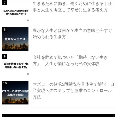
生きるために働き、働くために生きる｜仕
事と人生を両立して幸せに生きる考え方
豊かな人生とは何か？本当の意味と今すぐ
始められる生き方
会社を辞めて気づいた「期待しない生き
方」｜人生が楽になった私の実体験
マズローの欲求5段階説を具体例で解説｜自
己実現へのステップと欲求のコントロール
方法