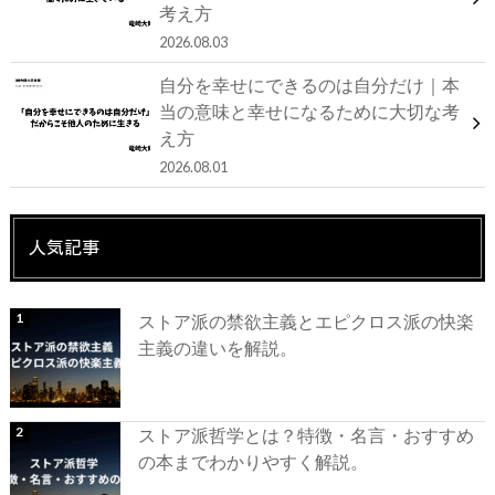
考え方
2026.08.03
自分を幸せにできるのは自分だけ｜本
当の意味と幸せになるために大切な考
え方
2026.08.01
人気記事
ストア派の禁欲主義とエピクロス派の快楽
主義の違いを解説。
ストア派哲学とは？特徴・名言・おすすめ
の本までわかりやすく解説。