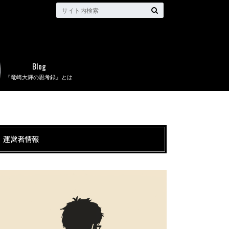
Blog
『竜崎大輝の思考録』とは
運営者情報