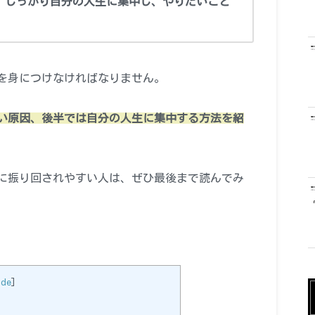
、しっかり自分の人生に集中し、やりたいこと
を身につけなければなりません。
い原因、後半では自分の人生に集中する方法を紹
に振り回されやすい人は、ぜひ最後まで読んでみ
ide
]