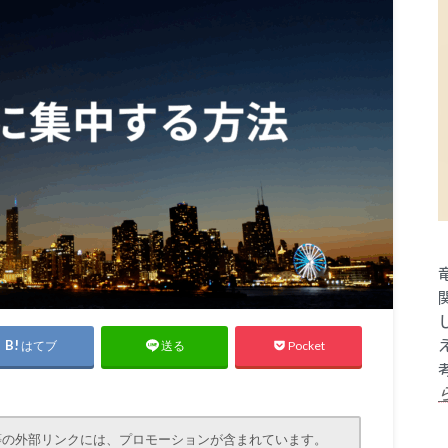
はてブ
Pocket
送る
等の外部リンクには、プロモーションが含まれています。