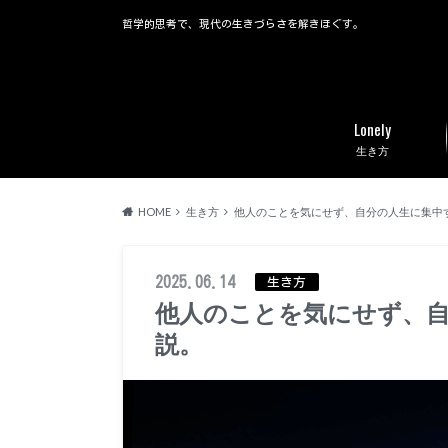
哲学的思考で、現代の生きづらさを解きほぐす。
Lonely
生き方
HOME
生き方
他人のことを気にせず、自分の人生に集中
2025.06.14
生き方
他人のことを気にせず、
説。