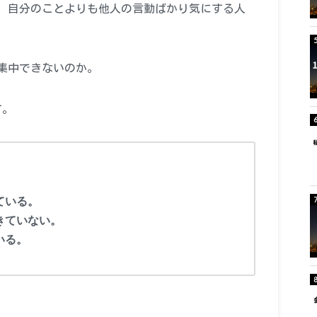
、自分のことよりも他人の言動ばかり気にする人
集中できないのか。
す。
。
ている。
きていない。
いる。