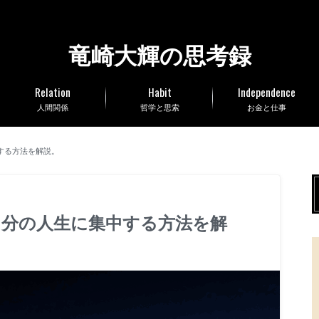
竜崎大輝の思考録
Relation
Habit
Independence
人間関係
哲学と思索
お金と仕事
する方法を解説。
自分の人生に集中する方法を解