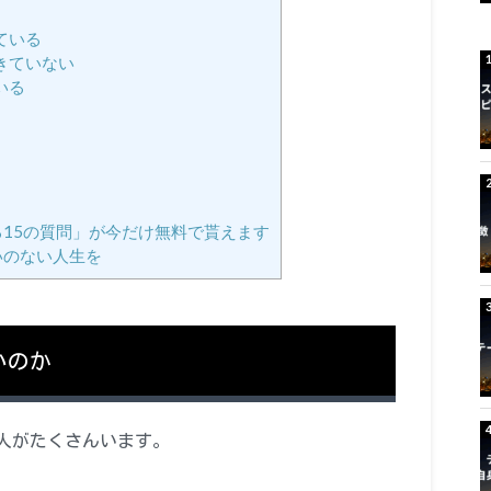
ている
きていない
いる
15の質問」が今だけ無料で貰えます
いのない人生を
いのか
人がたくさんいます。