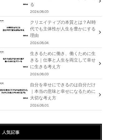
る
2026.08.05
クリエイティブの本質とは？AI時
代でも主体性が人生を豊かにする
理由
2026.08.04
生きるために働き、働くために生
きる｜仕事と人生を両立して幸せ
に生きる考え方
2026.08.03
自分を幸せにできるのは自分だけ
｜本当の意味と幸せになるために
大切な考え方
2026.08.01
人気記事