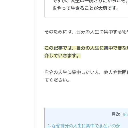
ですが、人生は一度きりだからこそ
をやって生きることが大切です。
そのためには、自分の人生に集中する術
この記事では、自分の人生に集中できな
介していきます。
自分の人生に集中したい人、他人や世間
てください。
目次
[
h
1.
なぜ自分の人生に集中できないのか