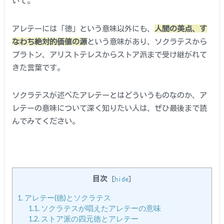
いて。
アレテーには「徳」という意味以外にも、
人間の美点、す
なわち絶対的価値の源
という意味があり、ソクラテスから
プラトン、アリストテレスからストア派まで受け継がれて
きた言葉です。
ソクラテスが述べたアレテーとはどういうものなのか、ア
レテーの意味について深く知りたい人は、ぜひ最後まで読
んでみてください。
目次
[
hide
]
1.
アレテー(徳)とソクラテス
1.1.
ソクラテスが唱えたアレテーの意味
1.2.
ストア派の四元徳とアレテー