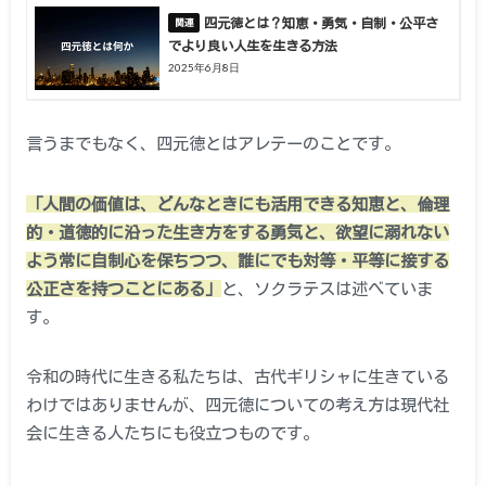
四元徳とは？知恵・勇気・自制・公平さ
でより良い人生を生きる方法
2025年6月8日
言うまでもなく、四元徳とはアレテーのことです。
「人間の価値は、どんなときにも活用できる知恵と、倫理
的・道徳的に沿った生き方をする勇気と、欲望に溺れない
よう常に自制心を保ちつつ、誰にでも対等・平等に接する
公正さを持つことにある」
と、ソクラテスは述べていま
す。
令和の時代に生きる私たちは、古代ギリシャに生きている
わけではありませんが、四元徳についての考え方は現代社
会に生きる人たちにも役立つものです。