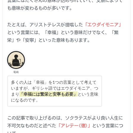
言葉にはたくさんの意味が込められていて、文脈によって
も意味が変わるものが多いです。
たとえば、アリストテレスが提唱した
「エウダイモニア」
という言葉には、「幸福」という意味だけでなく、「繁
栄」や「安寧」といった意味もあります。
竜崎
多くの人は「幸福」を1つの言葉として考えて
いますが、ギリシャ語ではエウダイモニア、つ
まり
「幸福には繁栄と安寧も必要」
という意味
になるのです。
この記事で取り上げるのは、ソクラテスがより良い人生に
不可欠なものだと述べた
「アレテー(徳)」
という言葉につ