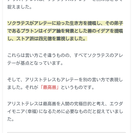
捉えました。
ソクラテスがアレテーに沿った生き方を提唱し、その弟子
であるプラトンはイデア論を背景とした善のイデアを提唱
し、ストア派は四元徳を重視しました。
これらは言い方こそ違うものの、すべてソクラテスのアレ
テーが基点となっています。
そして、アリストテレスもアレテーを別の言い方で表現し
ました。それが
「最高善」
というものです。
アリストテレスは最高善を人間の究極目的と考え、エウダ
イモニア(幸福)になるために必要なものだと捉えていまし
た。