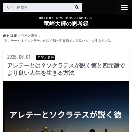
哲学的思考で、現代の生きづらさを解きほぐす。
竜崎大輝の思考録
HOME
哲学と思索
アレテーとは？ソクラテスが説く徳と四元徳でより良い人生を生きる方法
2025.06.01
哲学と思索
アレテーとは？ソクラテスが説く徳と四元徳で
より良い人生を生きる方法