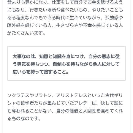
昔よりも豊かになり、仕事をして自分でお金を稼げるよう
にもなり、行きたい場所や食べたいもの、やりたいことも
ある程度なんでもできる時代に生きていながら、孤独感や
疎外感を感じている人、生きづらさや不幸を感じている人
がたくさんいます。
大事なのは、知恵と知識を身につけ、自分の意志に従
う勇気を持ちつつ、自制心を持ちながら他人に対して
広い心を持って接すること。
ソクラテスやプラトン、アリストテレスといった古代ギリ
シャの哲学者たちが重んじていたアレテーは、決して誰に
も奪われることがない、自分の価値と人間性を高めてくれ
るものなのです。