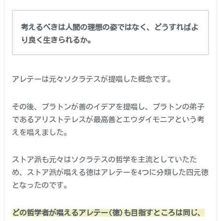
考えるべきは人間の理想の姿ではなく、どうすればよ
り良く生きられるか。
アレテーは元々ソクラテスが提唱した概念です。
その後、プラトンが善のイデアを提唱し、プラトンの弟子
であるアリストテレスが最高善とエウダイモニアという考
えを唱えました。
ストア派も元々はソクラテスの哲学を主流としていたた
め、ストア派が唱える徳はアレテーを4つに分類した四元徳
となったのです。
どの哲学者が唱えるアレテー(徳)も目指すところは同じ、