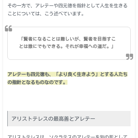
その一方で、アレテーや四元徳を指針として人生を生きる
ことについては、こう述べています。
「賢者になることは難しいが、賢者を目指すこ
とは誰にでもできる。それが幸福への道だ。」
アレテーも四元徳も、「より良く生きよう」とする人たち
の指針となるものなのです。
アリストテレスの最高善とアレテー
アリストテレスは、ソクラテスのアレテーを別の形として