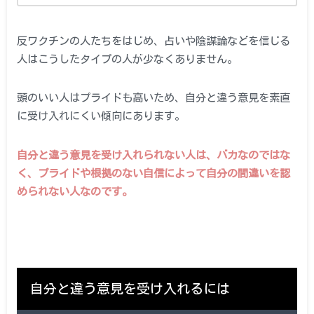
反ワクチンの人たちをはじめ、占いや陰謀論などを信じる
人はこうしたタイプの人が少なくありません。
頭のいい人はプライドも高いため、自分と違う意見を素直
に受け入れにくい傾向にあります。
自分と違う意見を受け入れられない人は、バカなのではな
く、プライドや根拠のない自信によって自分の間違いを認
められない人なのです。
自分と違う意見を受け入れるには