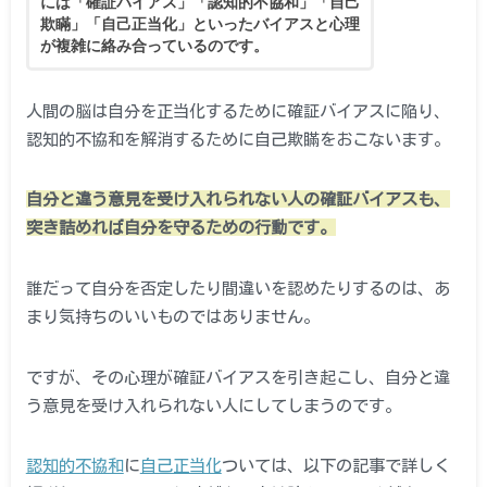
には「確証バイアス」「認知的不協和」「自己
欺瞞」「自己正当化」といったバイアスと心理
が複雑に絡み合っているのです。
人間の脳は自分を正当化するために確証バイアスに陥り、
認知的不協和を解消するために自己欺瞞をおこないます。
自分と違う意見を受け入れられない人の確証バイアスも、
突き詰めれば自分を守るための行動です。
誰だって自分を否定したり間違いを認めたりするのは、あ
まり気持ちのいいものではありません。
ですが、その心理が確証バイアスを引き起こし、自分と違
う意見を受け入れられない人にしてしまうのです。
認知的不協和
に
自己正当化
ついては、以下の記事で詳しく