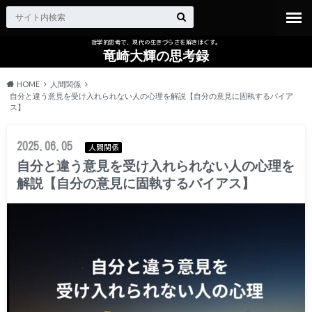
哲学的思考で、現代の生きづらさを解きほぐす。
竜崎大輝の思考録
HOME
人間関係
自分と違う意見を受け入れられない人の心理を解説【自分の意見に固執するバイア
ス】
2025.06.05
人間関係
自分と違う意見を受け入れられない人の心理を
解説【自分の意見に固執するバイアス】