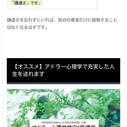
「謙虚さ」です。
謙虚さを忘れずにいれば、自分の意見だけに固執すること
はなくなるはずです。
【オススメ】アドラー心理学で充実した人
生を送れます