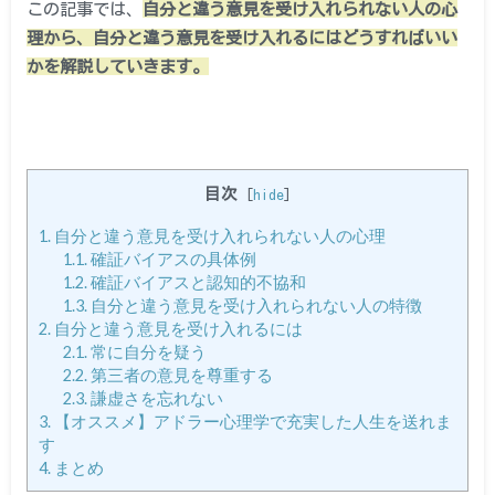
この記事では、
自分と違う意見を受け入れられない人の心
理から、自分と違う意見を受け入れるにはどうすればいい
かを解説していきます。
目次
[
hide
]
1.
自分と違う意見を受け入れられない人の心理
1.1.
確証バイアスの具体例
1.2.
確証バイアスと認知的不協和
1.3.
自分と違う意見を受け入れられない人の特徴
2.
自分と違う意見を受け入れるには
2.1.
常に自分を疑う
2.2.
第三者の意見を尊重する
2.3.
謙虚さを忘れない
3.
【オススメ】アドラー心理学で充実した人生を送れま
す
4.
まとめ