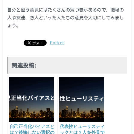
自分と違う意見にはたくさんの気づきがあるので、職場の
人や友達、恋人といった人たちの意見を大切にしてみまし
ょう。
Pocket
関連投稿:
自己正当化バイアスと
代表性ヒューリスティ
は？後悔しない選択の
ックとは？人を外見で