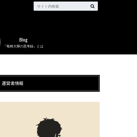
Blog
『竜崎大輝の思考録』とは
運営者情報