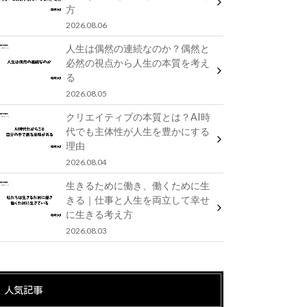
方
2026.08.06
人生は偶然の連続なのか？偶然と
必然の視点から人生の本質を考え
る
2026.08.05
クリエイティブの本質とは？AI時
代でも主体性が人生を豊かにする
理由
2026.08.04
生きるために働き、働くために生
きる｜仕事と人生を両立して幸せ
に生きる考え方
2026.08.03
人気記事