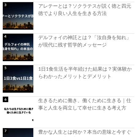
アレテーとは？ソクラテスが説く徳と四元
徳でより良い人生を生きる方法
デルフォイの神託とは？「汝自身を知れ」
が現代に残す哲学的メッセージ
1日1食生活を半年続けた結果は？実体験か
らわかったメリットとデメリット
生きるために働き、働くために生きる｜仕
事と人生を両立して幸せに生きる考え方
豊かな人生とは何か？本当の意味と今すぐ