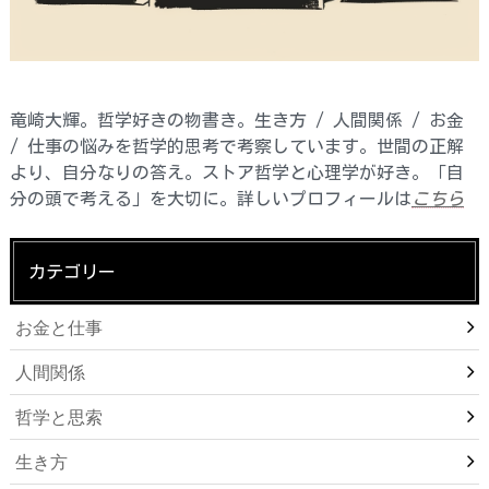
竜崎大輝。哲学好きの物書き。生き方 / 人間関係 / お金
/ 仕事の悩みを哲学的思考で考察しています。世間の正解
より、自分なりの答え。ストア哲学と心理学が好き。「自
分の頭で考える」を大切に。詳しいプロフィールは
こちら
カテゴリー
お金と仕事
人間関係
哲学と思索
生き方