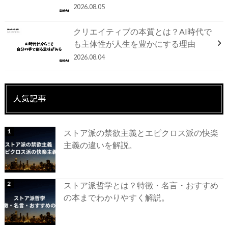
2026.08.05
クリエイティブの本質とは？AI時代で
も主体性が人生を豊かにする理由
2026.08.04
人気記事
ストア派の禁欲主義とエピクロス派の快楽
主義の違いを解説。
ストア派哲学とは？特徴・名言・おすすめ
の本までわかりやすく解説。