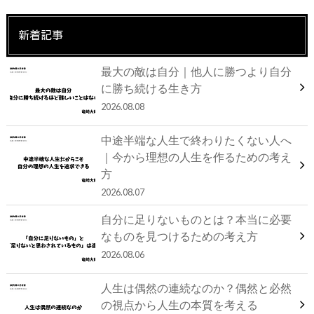
新着記事
最大の敵は自分｜他人に勝つより自分
に勝ち続ける生き方
2026.08.08
中途半端な人生で終わりたくない人へ
｜今から理想の人生を作るための考え
方
2026.08.07
自分に足りないものとは？本当に必要
なものを見つけるための考え方
2026.08.06
人生は偶然の連続なのか？偶然と必然
の視点から人生の本質を考える