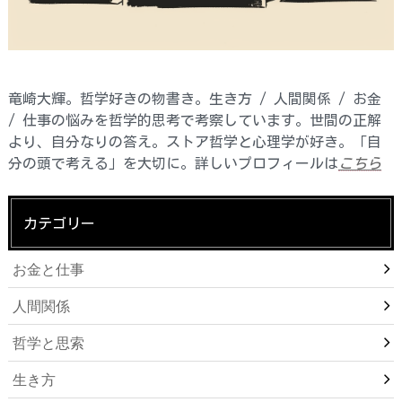
竜崎大輝。哲学好きの物書き。生き方 / 人間関係 / お金
/ 仕事の悩みを哲学的思考で考察しています。世間の正解
より、自分なりの答え。ストア哲学と心理学が好き。「自
分の頭で考える」を大切に。詳しいプロフィールは
こちら
カテゴリー
お金と仕事
人間関係
哲学と思索
生き方