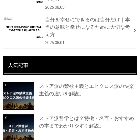
2026.08.03
自分を幸せにできるのは自分だけ｜本
当の意味と幸せになるために大切な考
え方
2026.08.01
人気記事
ストア派の禁欲主義とエピクロス派の快楽
主義の違いを解説。
ストア派哲学とは？特徴・名言・おすすめ
の本までわかりやすく解説。