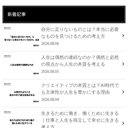
新着記事
自分に足りないものとは？本当に必要
なものを見つけるための考え方
2026.08.06
人生は偶然の連続なのか？偶然と必然
の視点から人生の本質を考える
2026.08.05
クリエイティブの本質とは？AI時代で
も主体性が人生を豊かにする理由
2026.08.04
生きるために働き、働くために生きる
｜仕事と人生を両立して幸せに生きる
考え方