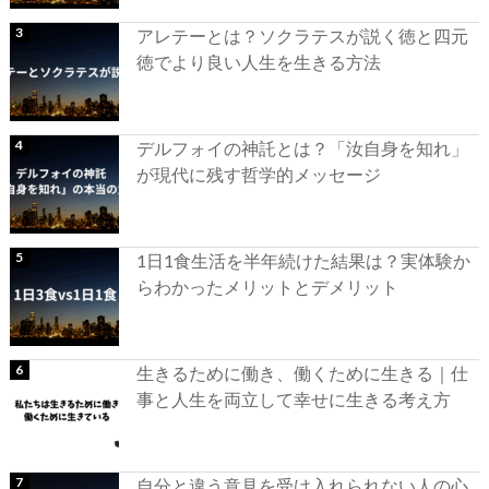
アレテーとは？ソクラテスが説く徳と四元
徳でより良い人生を生きる方法
デルフォイの神託とは？「汝自身を知れ」
が現代に残す哲学的メッセージ
1日1食生活を半年続けた結果は？実体験か
らわかったメリットとデメリット
生きるために働き、働くために生きる｜仕
事と人生を両立して幸せに生きる考え方
自分と違う意見を受け入れられない人の心