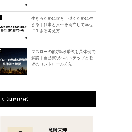
生きるために働き、働くために生
きる｜仕事と人生を両立して幸せ
に生きる考え方
マズローの欲求5段階説を具体例で
解説｜自己実現へのステップと欲
求のコントロール方法
X（旧Twitter）