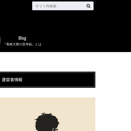
Blog
『竜崎大輝の思考録』とは
運営者情報