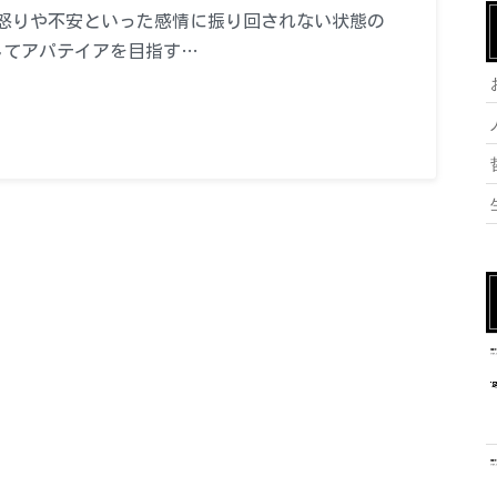
怒りや不安といった感情に振り回されない状態の
してアパテイアを目指す…