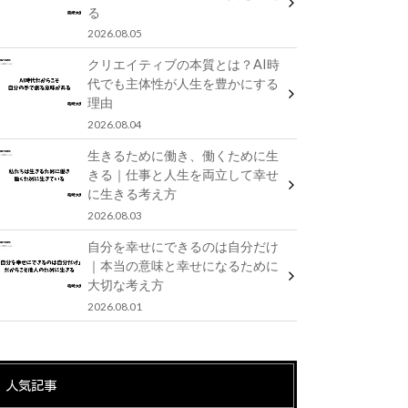
る
2026.08.05
クリエイティブの本質とは？AI時
代でも主体性が人生を豊かにする
理由
2026.08.04
生きるために働き、働くために生
きる｜仕事と人生を両立して幸せ
に生きる考え方
2026.08.03
自分を幸せにできるのは自分だけ
｜本当の意味と幸せになるために
大切な考え方
2026.08.01
人気記事