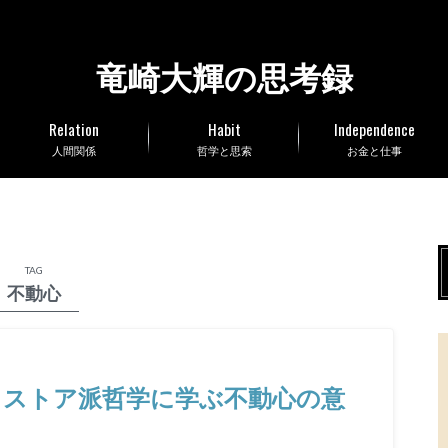
竜崎大輝の思考録
Relation
Habit
Independence
人間関係
哲学と思索
お金と仕事
TAG
不動心
？ストア派哲学に学ぶ不動心の意