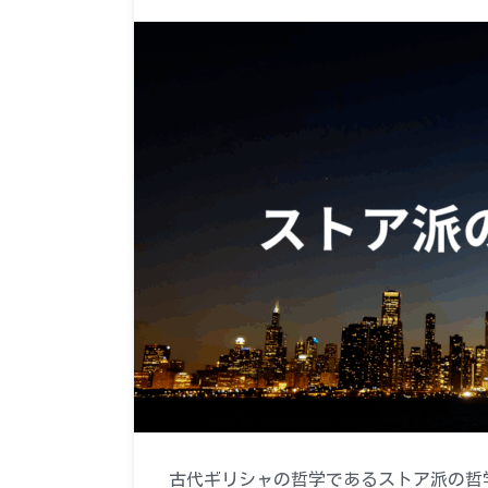
古代ギリシャの哲学であるストア派の哲