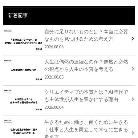
新着記事
自分に足りないものとは？本当に必要
なものを見つけるための考え方
2026.08.06
人生は偶然の連続なのか？偶然と必然
の視点から人生の本質を考える
2026.08.05
クリエイティブの本質とは？AI時代で
も主体性が人生を豊かにする理由
2026.08.04
生きるために働き、働くために生きる
｜仕事と人生を両立して幸せに生きる
考え方