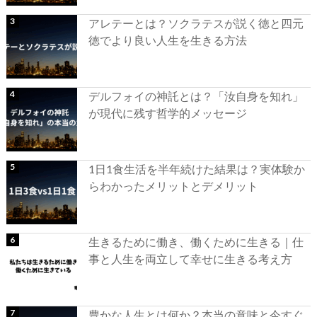
アレテーとは？ソクラテスが説く徳と四元
徳でより良い人生を生きる方法
デルフォイの神託とは？「汝自身を知れ」
が現代に残す哲学的メッセージ
1日1食生活を半年続けた結果は？実体験か
らわかったメリットとデメリット
生きるために働き、働くために生きる｜仕
事と人生を両立して幸せに生きる考え方
豊かな人生とは何か？本当の意味と今すぐ