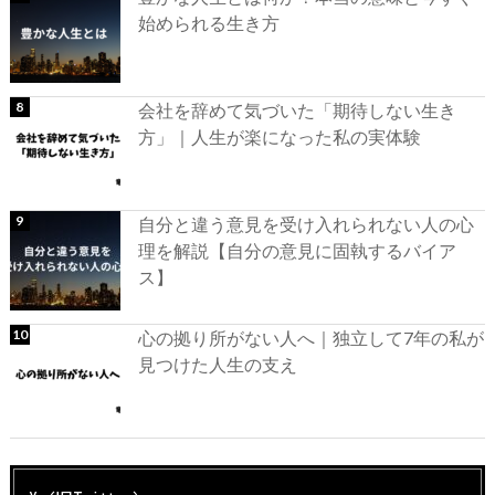
始められる生き方
会社を辞めて気づいた「期待しない生き
方」｜人生が楽になった私の実体験
自分と違う意見を受け入れられない人の心
理を解説【自分の意見に固執するバイア
ス】
心の拠り所がない人へ｜独立して7年の私が
見つけた人生の支え