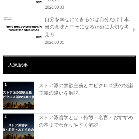
2026.08.03
自分を幸せにできるのは自分だけ｜本
当の意味と幸せになるために大切な考
え方
2026.08.01
人気記事
ストア派の禁欲主義とエピクロス派の快楽
主義の違いを解説。
ストア派哲学とは？特徴・名言・おすすめ
の本までわかりやすく解説。