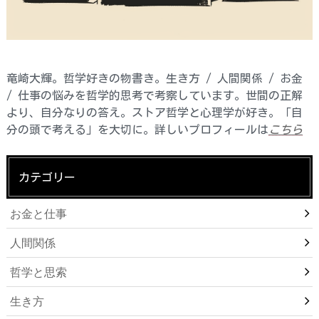
竜崎大輝。哲学好きの物書き。生き方 / 人間関係 / お金
/ 仕事の悩みを哲学的思考で考察しています。世間の正解
より、自分なりの答え。ストア哲学と心理学が好き。「自
分の頭で考える」を大切に。詳しいプロフィールは
こちら
カテゴリー
お金と仕事
人間関係
哲学と思索
生き方