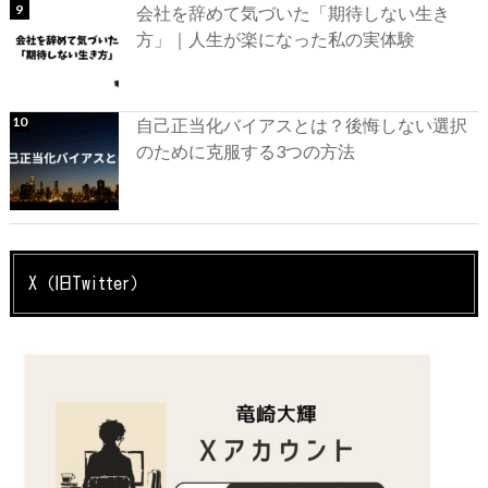
会社を辞めて気づいた「期待しない生き
方」｜人生が楽になった私の実体験
自己正当化バイアスとは？後悔しない選択
のために克服する3つの方法
X（旧Twitter）