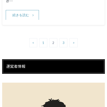
き…
続きを読む
<
1
2
3
>
運営者情報