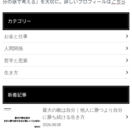
分の頭で考える」を大切に。詳しいプロフィールは
こちら
カテゴリー
お金と仕事
人間関係
哲学と思索
生き方
新着記事
最大の敵は自分｜他人に勝つより自分
に勝ち続ける生き方
2026.08.08