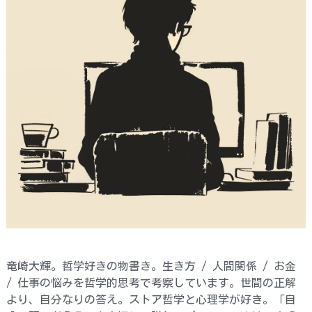
竜崎大輝。哲学好きの物書き。生き方 / 人間関係 / お金
/ 仕事の悩みを哲学的思考で考察しています。世間の正解
より、自分なりの答え。ストア哲学と心理学が好き。「自