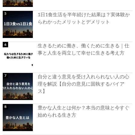
1日1食生活を半年続けた結果は？実体験か
らわかったメリットとデメリット
生きるために働き、働くために生きる｜仕
事と人生を両立して幸せに生きる考え方
自分と違う意見を受け入れられない人の心
理を解説【自分の意見に固執するバイア
ス】
豊かな人生とは何か？本当の意味と今すぐ
始められる生き方