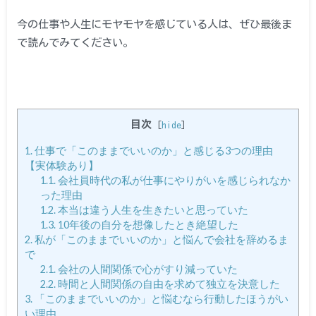
今の仕事や人生にモヤモヤを感じている人は、ぜひ最後ま
で読んでみてください。
目次
[
hide
]
1.
仕事で「このままでいいのか」と感じる3つの理由
【実体験あり】
1.1.
会社員時代の私が仕事にやりがいを感じられなか
った理由
1.2.
本当は違う人生を生きたいと思っていた
1.3.
10年後の自分を想像したとき絶望した
2.
私が「このままでいいのか」と悩んで会社を辞めるま
で
2.1.
会社の人間関係で心がすり減っていた
2.2.
時間と人間関係の自由を求めて独立を決意した
3.
「このままでいいのか」と悩むなら行動したほうがい
い理由