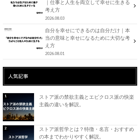
｜仕事と人生を両立して幸せに生きる
考え方
2026.08.03
自分を幸せにできるのは自分だけ｜本
当の意味と幸せになるために大切な考
え方
2026.08.01
人気記事
ストア派の禁欲主義とエピクロス派の快楽
主義の違いを解説。
ストア派哲学とは？特徴・名言・おすすめ
の本までわかりやすく解説。