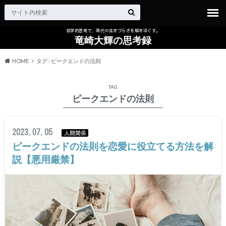
哲学的思考で、現代の生きづらさを解きほぐす。
竜崎大輝の思考録
HOME
タグ : ピークエンドの法則
TAG
ピークエンドの法則
2023.07.05
人間関係
ピークエンドの法則を恋愛に役立てる方法を解
説【悪用厳禁】