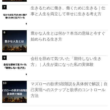
生きるために働き、働くために生きる｜仕
事と人生を両立して幸せに生きる考え方
豊かな人生とは何か？本当の意味と今すぐ
始められる生き方
会社を辞めて気づいた「期待しない生き
方」｜人生が楽になった私の実体験
マズローの欲求5段階説を具体例で解説｜自
己実現へのステップと欲求のコントロール
方法