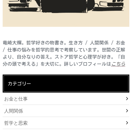
竜崎大輝。哲学好きの物書き。生き方 / 人間関係 / お金
/ 仕事の悩みを哲学的思考で考察しています。世間の正解
より、自分なりの答え。ストア哲学と心理学が好き。「自
分の頭で考える」を大切に。詳しいプロフィールは
こちら
カテゴリー
お金と仕事
人間関係
哲学と思索