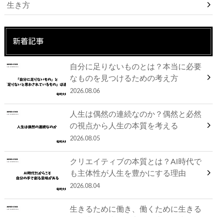
生き方
新着記事
自分に足りないものとは？本当に必要
なものを見つけるための考え方
2026.08.06
人生は偶然の連続なのか？偶然と必然
の視点から人生の本質を考える
2026.08.05
クリエイティブの本質とは？AI時代で
も主体性が人生を豊かにする理由
2026.08.04
生きるために働き、働くために生きる