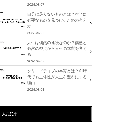
2026.08.07
自分に足りないものとは？本当に
必要なものを見つけるための考え
方
2026.08.06
人生は偶然の連続なのか？偶然と
必然の視点から人生の本質を考え
る
2026.08.05
クリエイティブの本質とは？AI時
代でも主体性が人生を豊かにする
理由
2026.08.04
人気記事