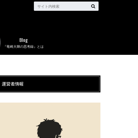
Blog
『竜崎大輝の思考録』とは
運営者情報