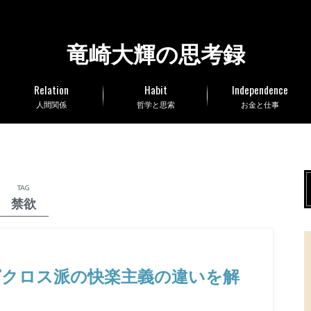
竜崎大輝の思考録
Relation
Habit
Independence
人間関係
哲学と思索
お金と仕事
TAG
禁欲
ピクロス派の快楽主義の違いを解