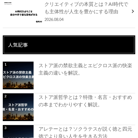
クリエイティブの本質とは？AI時代で
も主体性が人生を豊かにする理由
2026.08.04
人気記事
ストア派の禁欲主義とエピクロス派の快楽
主義の違いを解説。
ストア派哲学とは？特徴・名言・おすすめ
の本までわかりやすく解説。
アレテーとは？ソクラテスが説く徳と四元
徳でより良い人生を生きる方法