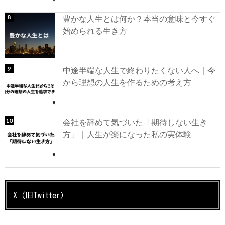
豊かな人生とは何か？本当の意味と今すぐ
始められる生き方
中途半端な人生で終わりたくない人へ｜今
から理想の人生を作るための考え方
会社を辞めて気づいた「期待しない生き
方」｜人生が楽になった私の実体験
X（旧Twitter）