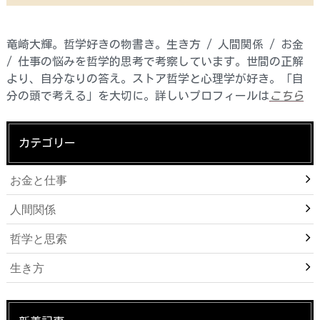
竜崎大輝。哲学好きの物書き。生き方 / 人間関係 / お金
/ 仕事の悩みを哲学的思考で考察しています。世間の正解
より、自分なりの答え。ストア哲学と心理学が好き。「自
分の頭で考える」を大切に。詳しいプロフィールは
こちら
カテゴリー
お金と仕事
人間関係
哲学と思索
生き方