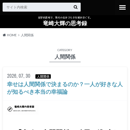
哲学的思考で、現代の生きづらさを解きほぐす。
竜崎大輝の思考録
HOME
人間関係
CATEGORY
人間関係
2026.07.30
人間関係
幸せは人間関係で決まるのか？一人が好きな人
が知るべき本当の幸福論