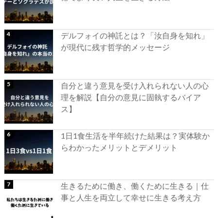
デルフォイの神託とは？「汝自身を知れ」
が現代に残す哲学的メッセージ
自分と違う意見を受け入れられない人の心
理を解説【自分の意見に固執するバイア
ス】
1日1食生活を半年続けた結果は？実体験か
らわかったメリットとデメリット
生きるために働き、働くために生きる｜仕
事と人生を両立して幸せに生きる考え方