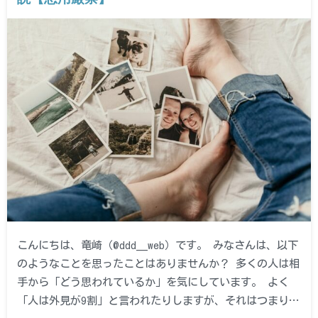
こんにちは、竜崎（@ddd__web）です。 みなさんは、以下
のようなことを思ったことはありませんか？ 多くの人は相
手から「どう思われているか」を気にしています。 よく
「人は外見が9割」と言われたりしますが、それはつまり…