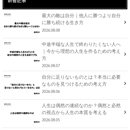
新着記事
最大の敵は自分｜他人に勝つより自分
に勝ち続ける生き方
2026.08.08
中途半端な人生で終わりたくない人へ
｜今から理想の人生を作るための考え
方
2026.08.07
自分に足りないものとは？本当に必要
なものを見つけるための考え方
2026.08.06
人生は偶然の連続なのか？偶然と必然
の視点から人生の本質を考える
2026.08.05