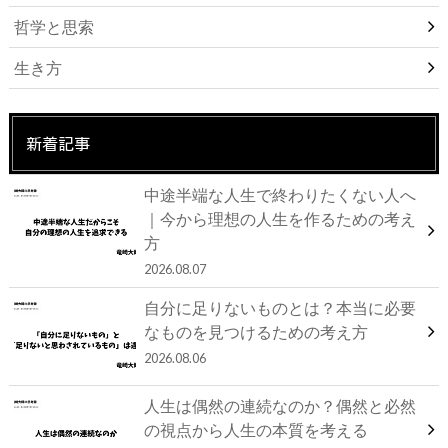
哲学と思索
生き方
新着記事
中途半端な人生で終わりたくない人へ
｜今から理想の人生を作るための考え
方
2026.08.07
自分に足りないものとは？本当に必要
なものを見つけるための考え方
2026.08.06
人生は偶然の連続なのか？偶然と必然
の視点から人生の本質を考える