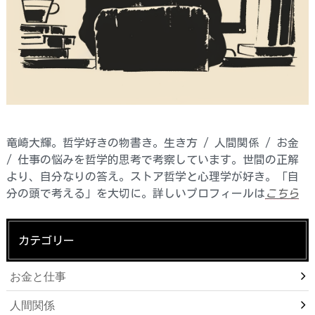
竜崎大輝。哲学好きの物書き。生き方 / 人間関係 / お金
/ 仕事の悩みを哲学的思考で考察しています。世間の正解
より、自分なりの答え。ストア哲学と心理学が好き。「自
分の頭で考える」を大切に。詳しいプロフィールは
こちら
カテゴリー
お金と仕事
人間関係