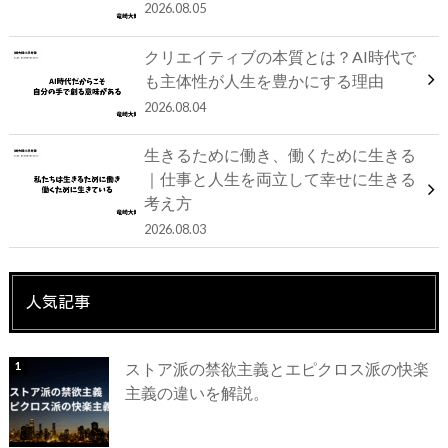
2026.08.05
クリエイティブの本質とは？AI時代で
も主体性が人生を豊かにする理由
2026.08.04
生きるために働き、働くために生きる
｜仕事と人生を両立して幸せに生きる
考え方
2026.08.03
人気記事
ストア派の禁欲主義とエピクロス派の快楽
主義の違いを解説。