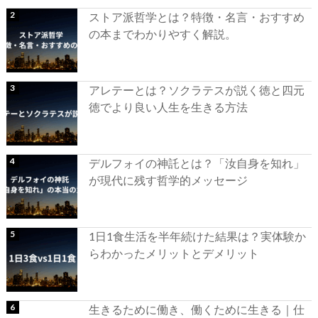
ストア派哲学とは？特徴・名言・おすすめ
の本までわかりやすく解説。
アレテーとは？ソクラテスが説く徳と四元
徳でより良い人生を生きる方法
デルフォイの神託とは？「汝自身を知れ」
が現代に残す哲学的メッセージ
1日1食生活を半年続けた結果は？実体験か
らわかったメリットとデメリット
生きるために働き、働くために生きる｜仕