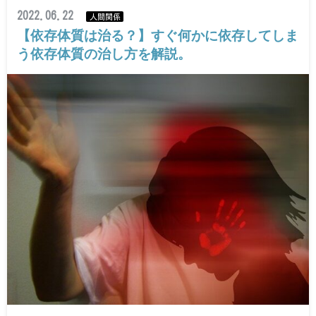
2022.06.22
人間関係
【依存体質は治る？】すぐ何かに依存してしま
う依存体質の治し方を解説。