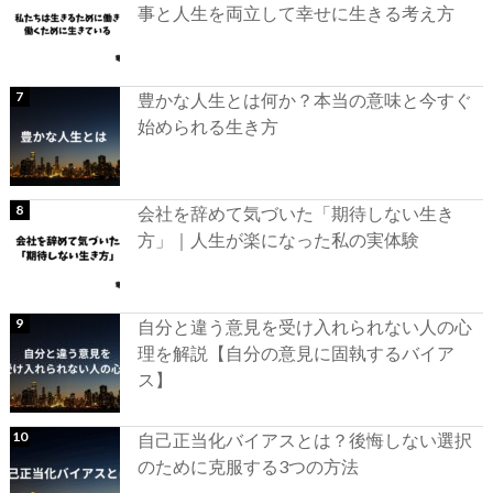
事と人生を両立して幸せに生きる考え方
豊かな人生とは何か？本当の意味と今すぐ
始められる生き方
会社を辞めて気づいた「期待しない生き
方」｜人生が楽になった私の実体験
自分と違う意見を受け入れられない人の心
理を解説【自分の意見に固執するバイア
ス】
自己正当化バイアスとは？後悔しない選択
のために克服する3つの方法