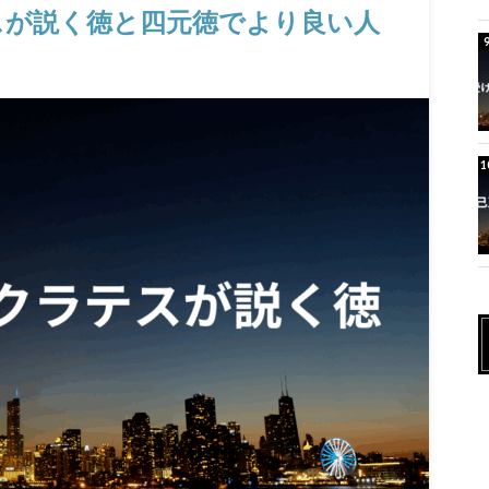
スが説く徳と四元徳でより良い人