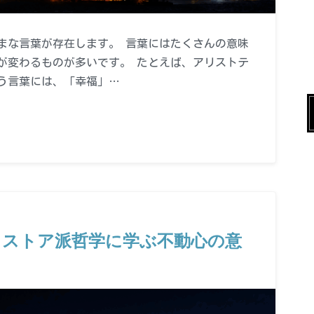
まな言葉が存在します。 言葉にはたくさんの意味
が変わるものが多いです。 たとえば、アリストテ
う言葉には、「幸福」…
？ストア派哲学に学ぶ不動心の意