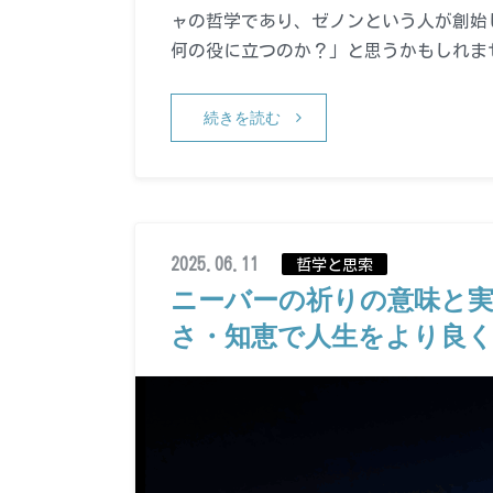
ャの哲学であり、ゼノンという人が創始し
何の役に立つのか？」と思うかもしれま
続きを読む
2025.06.11
哲学と思索
ニーバーの祈りの意味と実
さ・知恵で人生をより良