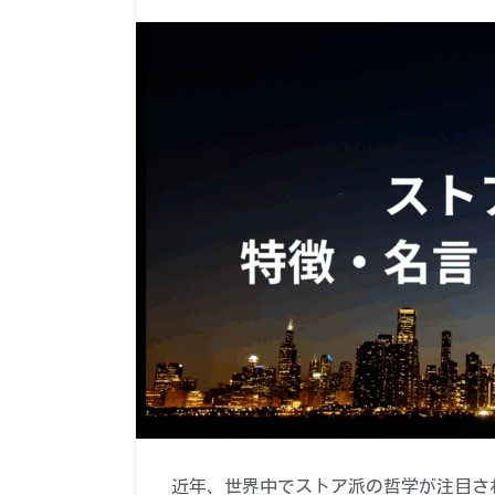
近年、世界中でストア派の哲学が注目され