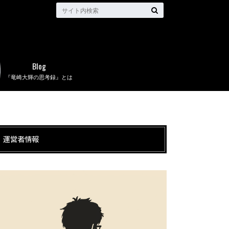
Blog
『竜崎大輝の思考録』とは
運営者情報