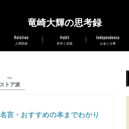
竜崎大輝の思考録
Relation
Habit
Independence
人間関係
哲学と思索
お金と仕事
TAG
ストア派
・名言・おすすめの本までわかり