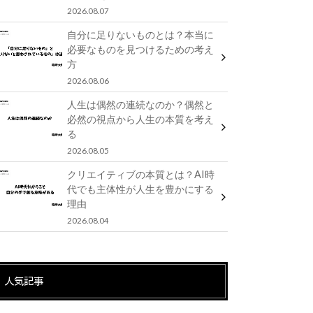
2026.08.07
自分に足りないものとは？本当に
必要なものを見つけるための考え
方
2026.08.06
人生は偶然の連続なのか？偶然と
必然の視点から人生の本質を考え
る
2026.08.05
クリエイティブの本質とは？AI時
代でも主体性が人生を豊かにする
理由
2026.08.04
人気記事