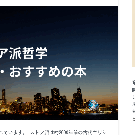
ています。 ストア派は約2000年前の古代ギリシ