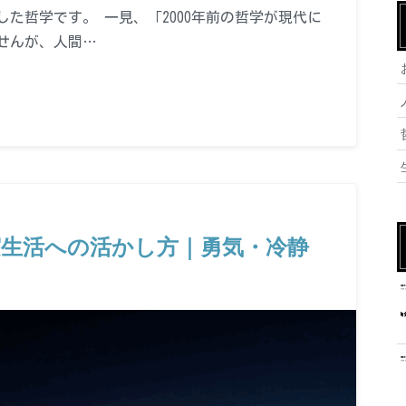
た哲学です。 一見、「2000年前の哲学が現代に
せんが、人間…
生活への活かし方｜勇気・冷静
く