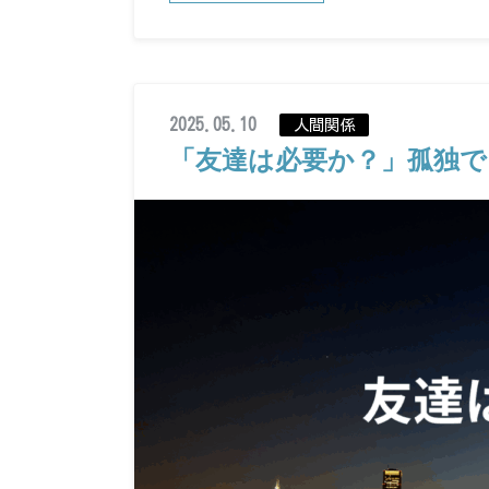
2025.05.10
人間関係
「友達は必要か？」孤独