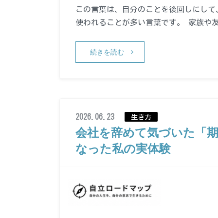
この言葉は、自分のことを後回しにして
使われることが多い言葉です。 家族や
続きを読む
2026.06.23
生き方
会社を辞めて気づいた「
なった私の実体験