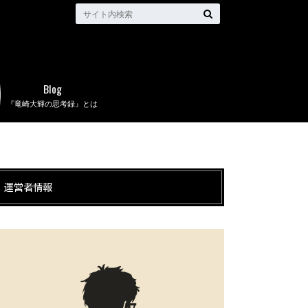
Blog
『竜崎大輝の思考録』とは
運営者情報