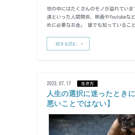
世の中にはたくさんのモノが溢れていま
達といった人間関係、映画やYoutub
めに必要なお金。 誰でも知っているこ
続きを読む
2023.07.17
生き方
人生の選択に迷ったとき
悪いことではない】