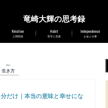
竜崎大輝の思考録
Relation
Habit
Independence
人間関係
哲学と思索
お金と仕事
TAG
生き方
自分だけ｜本当の意味と幸せにな