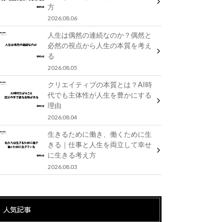
方
2026.08.06
人生は偶然の連続なのか？偶然と
必然の視点から人生の本質を考え
る
2026.08.05
クリエイティブの本質とは？AI時
代でも主体性が人生を豊かにする
理由
2026.08.04
生きるために働き、働くために生
きる｜仕事と人生を両立して幸せ
に生きる考え方
2026.08.03
人気記事