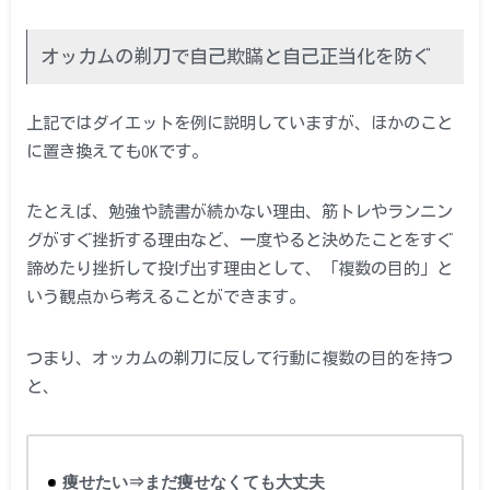
オッカムの剃刀で自己欺瞞と自己正当化を防ぐ
上記ではダイエットを例に説明していますが、ほかのこと
に置き換えてもOKです。
たとえば、勉強や読書が続かない理由、筋トレやランニン
グがすぐ挫折する理由など、一度やると決めたことをすぐ
諦めたり挫折して投げ出す理由として、「複数の目的」と
いう観点から考えることができます。
つまり、オッカムの剃刀に反して行動に複数の目的を持つ
と、
痩せたい⇒まだ痩せなくても大丈夫