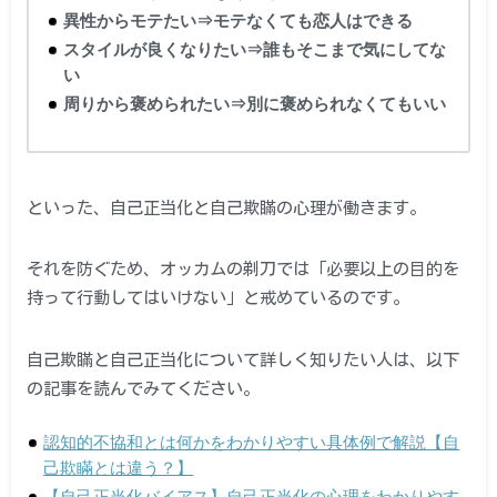
異性からモテたい⇒モテなくても恋人はできる
スタイルが良くなりたい⇒誰もそこまで気にしてな
い
周りから褒められたい⇒別に褒められなくてもいい
といった、自己正当化と自己欺瞞の心理が働きます。
それを防ぐため、オッカムの剃刀では「必要以上の目的を
持って行動してはいけない」と戒めているのです。
自己欺瞞と自己正当化について詳しく知りたい人は、以下
の記事を読んでみてください。
認知的不協和とは何かをわかりやすい具体例で解説【自
己欺瞞とは違う？】
【自己正当化バイアス】自己正当化の心理をわかりやす