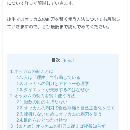
について詳しく解説していきます。
後半ではオッカムの剃刀を賢く使う方法についても解説し
ていきますので、ぜひ最後まで読んでみてください。
目次
[
hide
]
1.
オッカムの剃刀とは
1.1.
人は「理由」で行動している
1.2.
オッカムの剃刀とアドラー心理学
1.3.
ダイエットが失敗するのはなぜか
2.
オッカムの剃刀を賢く使う方法
2.1.
複数の目的を持たない
2.2.
オッカムの剃刀で自己欺瞞と自己正当化を防ぐ
2.3.
挫折しないためにオッカムの剃刀を使う
2.4.
目的をひとつだけ持つ
3.
【まとめ】オッカムの剃刀に従えば挫折知らず