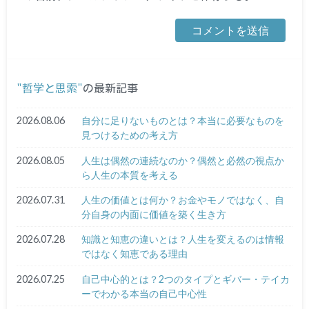
哲学と思索
の最新記事
2026.08.06
自分に足りないものとは？本当に必要なものを
見つけるための考え方
2026.08.05
人生は偶然の連続なのか？偶然と必然の視点か
ら人生の本質を考える
2026.07.31
人生の価値とは何か？お金やモノではなく、自
分自身の内面に価値を築く生き方
2026.07.28
知識と知恵の違いとは？人生を変えるのは情報
ではなく知恵である理由
2026.07.25
自己中心的とは？2つのタイプとギバー・テイカ
ーでわかる本当の自己中心性