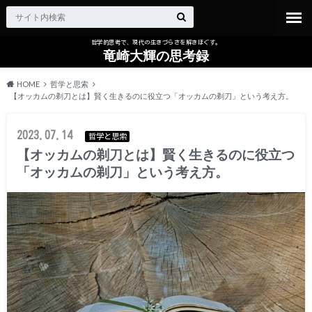
哲学的思考で、現代の生きづらさを解きほぐす。
竜崎大輝の思考録
HOME
哲学と思索
【オッカムの剃刀とは】賢く生きるのに役立つ「オッカムの剃刀」という考え方。
2023.07.14
哲学と思索
【オッカムの剃刀とは】賢く生きるのに役立つ
「オッカムの剃刀」という考え方。