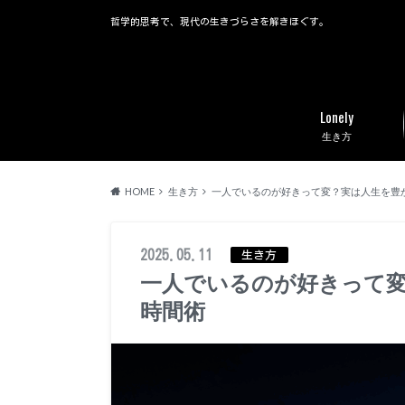
哲学的思考で、現代の生きづらさを解きほぐす。
Lonely
生き方
HOME
生き方
一人でいるのが好きって変？実は人生を豊
2025.05.11
生き方
一人でいるのが好きって
時間術