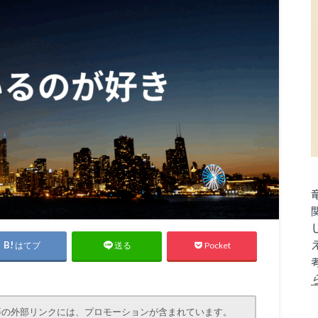
はてブ
Pocket
送る
等の外部リンクには、プロモーションが含まれています。