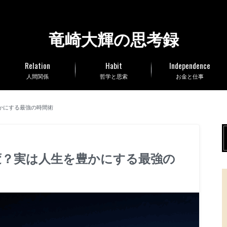
竜崎大輝の思考録
Relation
Habit
Independence
人間関係
哲学と思索
お金と仕事
かにする最強の時間術
変？実は人生を豊かにする最強の