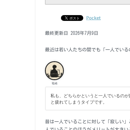
Pocket
最終更新日 2026年7月9日
最近は若い人たちの間でも「一人でいる
竜崎
私も、どちらかというと一人でいるのが
と疲れてしまうタイプです。
昔は一人でいることに対して「寂しい」
人でいることのほうがメリットが大きい