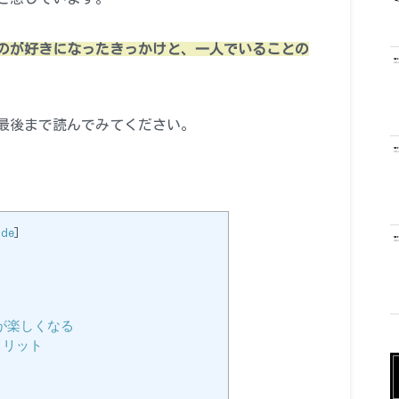
のが好きになったきっかけと、一人でいることの
最後まで読んでみてください。
ide
]
が楽しくなる
メリット