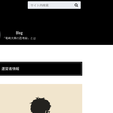
Blog
『竜崎大輝の思考録』とは
運営者情報