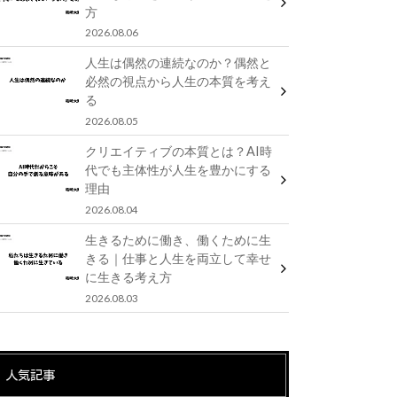
方
2026.08.06
人生は偶然の連続なのか？偶然と
必然の視点から人生の本質を考え
る
2026.08.05
クリエイティブの本質とは？AI時
代でも主体性が人生を豊かにする
理由
2026.08.04
生きるために働き、働くために生
きる｜仕事と人生を両立して幸せ
に生きる考え方
2026.08.03
人気記事